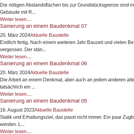
Die nötigen Abstandsflächen bis zur Grundstücksgrenze sind i
Gebäude mit R...
Weiter lesen....
Sanierung an einem Baudenkmal 07
20. März 2024
Aktuelle Baustelle
Endlich fertig. Nach einem weiteren Jahr Bauzeit und vielen B
vergessen. Der stän...
Weiter lesen....
Sanierung an einem Baudenkmal 06
20. März 2024
Aktuelle Baustelle
Die Arbeit an einem Denkmal, aber auch an jedem anderen alt
tatsächlich ein ...
Weiter lesen....
Sanierung an einem Baudenkmal 05
16. August 2023
Aktuelle Baustelle
Statik und Erhaltungsziel, das passt nicht immer. Ein paar Zu
werden. L...
Weiter lesen....