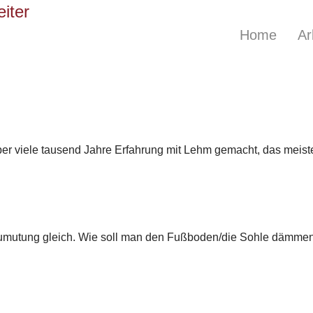
Home
Ar
über viele tausend Jahre Erfahrung mit Lehm gemacht, das meist
Zumutung gleich. Wie soll man den Fußboden/die Sohle dämmen