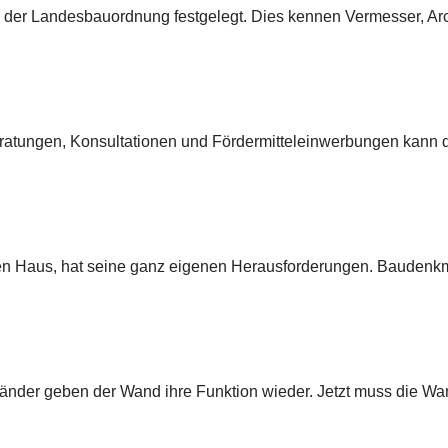
n der Landesbauordnung festgelegt. Dies kennen Vermesser, Arc
eratungen, Konsultationen und Fördermitteleinwerbungen kann de
en Haus, hat seine ganz eigenen Herausforderungen. Baudenkm
gbänder geben der Wand ihre Funktion wieder. Jetzt muss die W