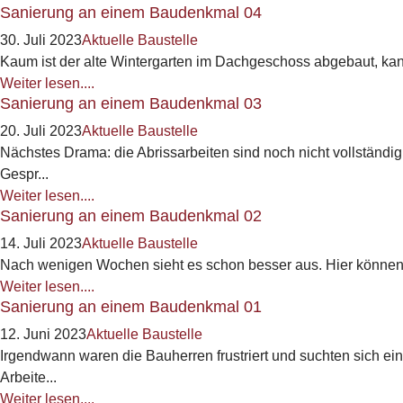
Sanierung an einem Baudenkmal 04
30. Juli 2023
Aktuelle Baustelle
Kaum ist der alte Wintergarten im Dachgeschoss abgebaut, kann d
Weiter lesen....
Sanierung an einem Baudenkmal 03
20. Juli 2023
Aktuelle Baustelle
Nächstes Drama: die Abrissarbeiten sind noch nicht vollständig 
Gespr...
Weiter lesen....
Sanierung an einem Baudenkmal 02
14. Juli 2023
Aktuelle Baustelle
Nach wenigen Wochen sieht es schon besser aus. Hier können
Weiter lesen....
Sanierung an einem Baudenkmal 01
12. Juni 2023
Aktuelle Baustelle
Irgendwann waren die Bauherren frustriert und suchten sich eine
Arbeite...
Weiter lesen....