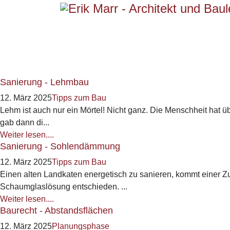
Sanierung - Lehmbau
12. März 2025
Tipps zum Bau
Lehm ist auch nur ein Mörtel! Nicht ganz. Die Menschheit hat 
gab dann di...
Weiter lesen....
Sanierung - Sohlendämmung
12. März 2025
Tipps zum Bau
Einen alten Landkaten energetisch zu sanieren, kommt einer 
Schaumglaslösung entschieden. ...
Weiter lesen....
Baurecht - Abstandsflächen
12. März 2025
Planungsphase