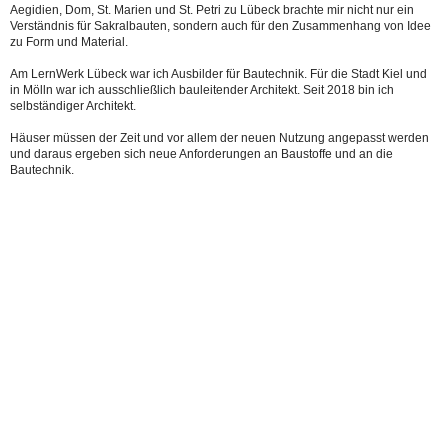
Aegidien, Dom, St. Marien und St. Petri zu Lübeck brachte mir nicht nur ein
Verständnis für Sakralbauten, sondern auch für den Zusammenhang von Idee
zu Form und Material.
Am LernWerk Lübeck war ich Ausbilder für Bautechnik. Für die Stadt Kiel und
in Mölln war ich ausschließlich bauleitender Architekt. Seit 2018 bin ich
selbständiger Architekt.
Häuser müssen der Zeit und vor allem der neuen Nutzung angepasst werden
und daraus ergeben sich neue Anforderungen an Baustoffe und an die
Bautechnik.